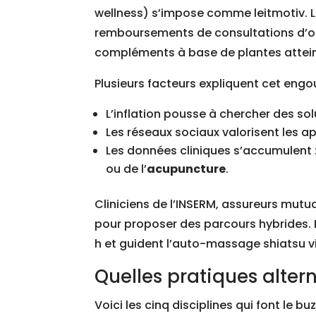
wellness) s’impose comme leitmotiv. L
remboursements de consultations d’ost
compléments à base de plantes attei
Plusieurs facteurs expliquent cet eng
L’inflation pousse à chercher des so
Les réseaux sociaux valorisent les a
Les données cliniques s’accumulent 
ou de l’
acupuncture
.
Cliniciens de l’INSERM, assureurs mutu
pour proposer des parcours hybrides. 
h et guident l’auto-massage shiatsu v
Quelles pratiques alter
Voici les cinq disciplines qui font le bu