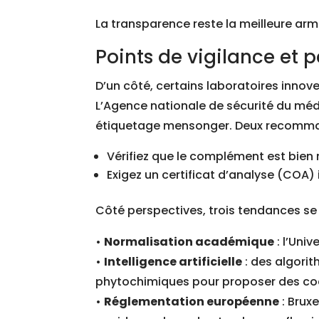
La transparence reste la meilleure arm
Points de vigilance et 
D’un côté, certains laboratoires innov
L’Agence nationale de sécurité du mé
étiquetage mensonger. Deux recommand
Vérifiez que le complément est bien 
Exigez un certificat d’analyse (COA) i
Côté perspectives, trois tendances se
•
Normalisation académique
: l’Uni
•
Intelligence artificielle
: des algorit
phytochimiques pour proposer des coc
•
Réglementation européenne
: Bruxe