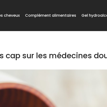
es cheveux
Complément alimentaires
Gel hydroalc
ns cap sur les médecines do