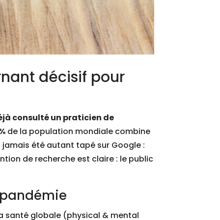
nant décisif pour
éjà consulté un praticien de
 %
de la population mondiale combine
a jamais été autant tapé sur Google :
tion de recherche est claire : le public
t-pandémie
 la santé globale (physical & mental