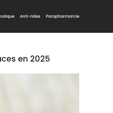
oolique
Anti-rides
Parapharmarcie
uces en 2025