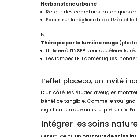
Herboristerie urbaine
Retour des comptoirs botaniques dan
Focus sur la réglisse bio d’Uzès et l
Thérapie par la lumière rouge
(photo
Utilisée à l’INSEP pour accélérer la 
Les lampes LED domestiques inonde
L’effet placebo, un invité i
D’un côté, les études aveugles montren
bénéfice tangible. Comme le soulignait
signification que nous lui prêtons ». 
Intégrer les soins natu
Qu’est-ce qu’un
parcours de soins in