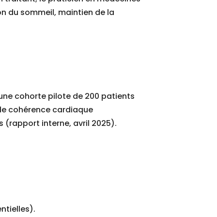
on du sommeil, maintien de la
r une cohorte pilote de 200 patients
de cohérence cardiaque
 (rapport interne, avril 2025).
ntielles).