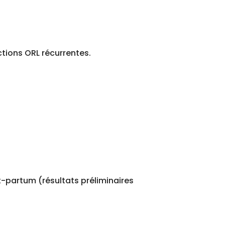
ctions ORL récurrentes.
t-partum (résultats préliminaires