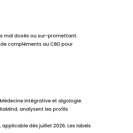
uits mal dosés ou sur-promettant.
es de compléments au CBD pour
e Médecine intégrative et algologie.
iaMind, analysent les profils
applicable dès juillet 2026. Les labels