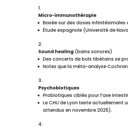
Micro-immunothérapie
Basée sur des doses infinitésimales 
Étude espagnole (Université de Navar
Sound healing
(bains sonores)
Des concerts de bols tibétains se p
Notez que la méta-analyse Cochrane 
Psychobiotiques
Probiotiques ciblés pour l’axe intest
Le CHU de Lyon teste actuellement 
attendus en novembre 2025).