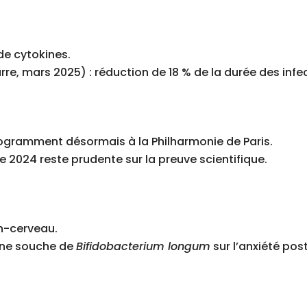
de cytokines.
re, mars 2025) : réduction de 18 % de la durée des infe
rogramment désormais à la Philharmonie de Paris.
2024 reste prudente sur la preuve scientifique.
in-cerveau.
une souche de
Bifidobacterium longum
sur l’anxiété pos