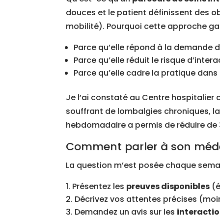
douces et le patient définissent des 
mobilité). Pourquoi cette approche gag
Parce qu’elle répond à la demande d
Parce qu’elle réduit le risque d’int
Parce qu’elle cadre la pratique dans u
Je l’ai constaté au Centre hospitalier 
souffrant de lombalgies chroniques, l
hebdomadaire a permis de réduire de 37 
Comment parler à son médec
La question m’est posée chaque semaine
Présentez les
preuves disponibles
(é
Décrivez vos attentes précises (moin
Demandez un avis sur les
interacti