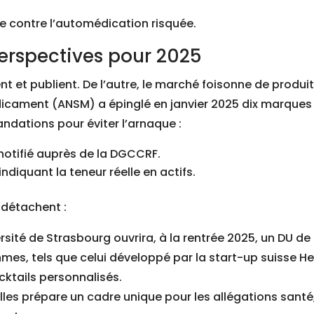
e contre l’automédication risquée.
perspectives pour 2025
ent et publient. De l’autre, le marché foisonne de prod
dicament (ANSM) a épinglé en janvier 2025 dix marqu
ations pour éviter l’arnaque :
notifié auprès de la DGCCRF.
ndiquant la teneur réelle en actifs.
 détachent :
versité de Strasbourg ouvrira, à la rentrée 2025, un DU d
hmes, tels que celui développé par la start-up suisse Hel
ktails personnalisés.
lles prépare un cadre unique pour les allégations santé, 