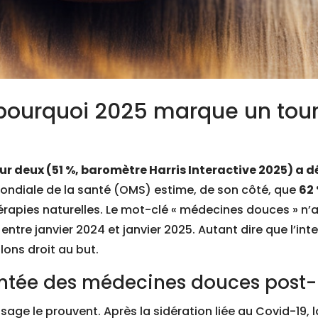
pourquoi 2025 marque un tour
ur deux (51 %, baromètre Harris Interactive 2025) a d
ondiale de la santé (OMS) estime, de son côté, que
62
érapies naturelles. Le mot-clé « médecines douces » n’
re janvier 2024 et janvier 2025. Autant dire que l’inten
lons droit au but.
ontée des médecines douces pos
sage le prouvent. Après la sidération liée au Covid-19,