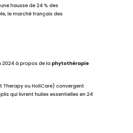
t une hausse de 24 % des
e, le marché français des
n 2024 à propos de la
phytothérapie
ent Therapy ou HoliCare) convergent
plis qui livrent huiles essentielles en 24