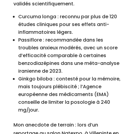
validés scientifiquement.
Curcuma longa : reconnu par plus de 120
études cliniques pour ses effets anti-
inflammatoires légers.
Passiflore : recommandée dans les
troubles anxieux modérés, avec un score
d’efficacité comparable à certaines
benzodiazépines dans une méta-analyse
iranienne de 2023.
Ginkgo biloba : contesté pour la mémoire,
mais toujours plébiscité ; l’Agence
européenne des médicaments (EMA)
conseille de limiter la posologie à 240
mg/jour.
Mon anecdote de terrain : lors d’un
reportage au salon Natexpo, à Villepinte en