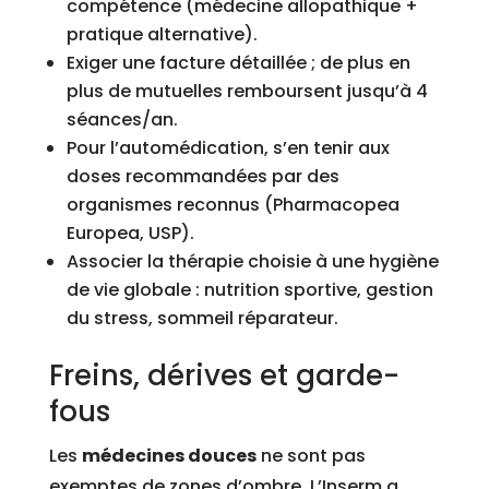
compétence (médecine allopathique +
pratique alternative).
Exiger une facture détaillée ; de plus en
plus de mutuelles remboursent jusqu’à 4
séances/an.
Pour l’automédication, s’en tenir aux
doses recommandées par des
organismes reconnus (Pharmacopea
Europea, USP).
Associer la thérapie choisie à une hygiène
de vie globale : nutrition sportive, gestion
du stress, sommeil réparateur.
Freins, dérives et garde-
fous
Les
médecines douces
ne sont pas
exemptes de zones d’ombre. L’Inserm a