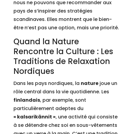
nous ne pouvons que recommander aux
pays de s’inspirer des stratégies
scandinaves. Elles montrent que le bien-
être n’est pas une option, mais une priorité.
Quand la Nature
Rencontre la Culture : Les
Traditions de Relaxation
Nordiques
Dans les pays nordiques, la
nature
joue un
rôle central dans la vie quotidienne. Les
finlandais
, par exemple, sont
particulièrement adeptes du
« kalsarikännit »
, une activité qui consiste
à se détendre chez soi en sous-vêtements
avec un verre à la main. C’est une tradition