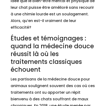
idée que le bien-être mental et physique de
leur chat puisse être amélioré sans recourir
à une chimie lourde est un soulagement.
Alors, qu’en est-il vraiment de leur
efficacité?
Études et témoignages :
quand la médecine douce
réussit là où les
traitements classiques
échouent
Les partisans de la médecine douce pour
animaux soulignent souvent des cas où ces
traitements ont su apporter un répit
bienvenu à des chats souffrant de maux
chroniques. En 2018, une étude menée par