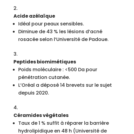
Acide azélaïque
Idéal pour peaux sensibles.
Diminue de 43 % les lésions d’acné
rosacée selon l’Université de Padoue.
Peptides biomimétiques
Poids moléculaire : <500 Da pour
pénétration cutanée.
L’Oréal a déposé 14 brevets sur le sujet
depuis 2020.
Céramides végétales
Taux de 1 % suffit à réparer la barrière
hydrolipidique en 48 h (Université de