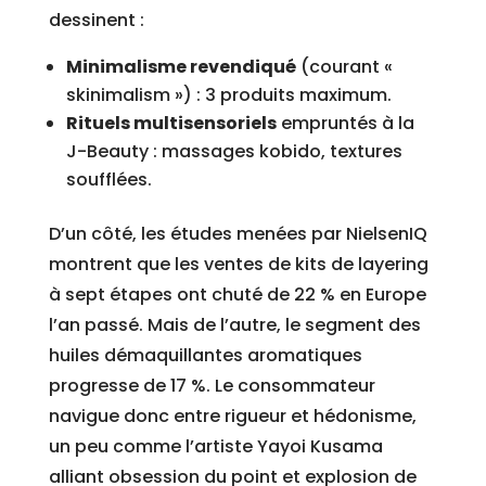
dessinent :
Minimalisme revendiqué
(courant «
skinimalism ») : 3 produits maximum.
Rituels multisensoriels
empruntés à la
J-Beauty : massages kobido, textures
soufflées.
D’un côté, les études menées par NielsenIQ
montrent que les ventes de kits de layering
à sept étapes ont chuté de 22 % en Europe
l’an passé. Mais de l’autre, le segment des
huiles démaquillantes aromatiques
progresse de 17 %. Le consommateur
navigue donc entre rigueur et hédonisme,
un peu comme l’artiste Yayoi Kusama
alliant obsession du point et explosion de