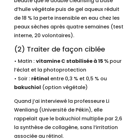
beauté que le double cleansing à base
d’huile végétale puis de gel aqueux réduit
de 18 % la perte insensible en eau chez les
peaux sèches après quatre semaines (test
interne, 20 volontaires).
(2) Traiter de façon ciblée
• Matin :
vitamine C stabilisée à 15 %
pour
l’éclat et la photoprotection
• Soir :
rétinol
entre 0,3 % et 0,5 % ou
bakuchiol
(option végétale)
Quand j’ai interviewé la professeure Li
Wenliang (Université de Pékin), elle
rappelait que le bakuchiol multiplie par 2,6
la synthèse de collagène, sans l’irritation
associée au rétinol.