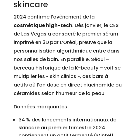
skincare
2024 confirme l’avènement de la
cosmétique high-tech
. Dès janvier, le CES
de Las Vegas a consacré le premier sérum
imprimé en 3D par L’Oréal, preuve que la
personnalisation algorithmique entre dans
nos salles de bain. En parallèle, Séoul –
berceau historique de la K-beauty – voit se
multiplier les « skin clinics », ces bars à
actifs où l’on dose en direct niacinamide ou
céramides selon l’humeur de la peau.
Données marquantes :
34 % des lancements internationaux de
skincare au premier trimestre 2024
contiennent un actif fermenté (Mintel).