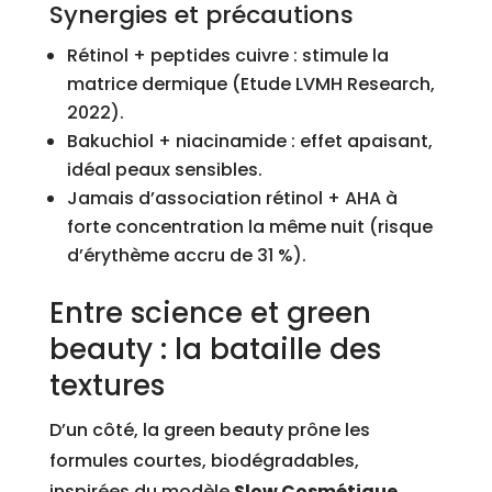
Synergies et précautions
Rétinol + peptides cuivre : stimule la
matrice dermique (Etude LVMH Research,
2022).
Bakuchiol + niacinamide : effet apaisant,
idéal peaux sensibles.
Jamais d’association rétinol + AHA à
forte concentration la même nuit (risque
d’érythème accru de 31 %).
Entre science et green
beauty : la bataille des
textures
D’un côté, la green beauty prône les
formules courtes, biodégradables,
inspirées du modèle
Slow Cosmétique