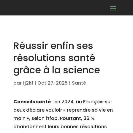
Réussir enfin ses
résolutions santé
grâce à la science
par
fj2kf
|
Oct 27, 2025
|
Santé
Conseils santé
: en 2024, un Français sur
deux déclare vouloir « reprendre sa vie en
main », selon l’Ifop. Pourtant, 36 %
abandonnent leurs bonnes résolutions