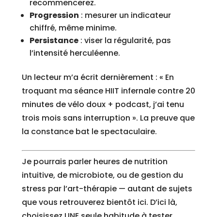
recommencerez.
Progression
: mesurer un indicateur
chiffré, même minime.
Persistance
: viser la régularité, pas
l’intensité herculéenne.
Un lecteur m’a écrit dernièrement : « En
troquant ma séance HIIT infernale contre 20
minutes de vélo doux + podcast, j’ai tenu
trois mois sans interruption ». La preuve que
la constance bat le spectaculaire.
Je pourrais parler heures de nutrition
intuitive, de microbiote, ou de gestion du
stress par l’art-thérapie — autant de sujets
que vous retrouverez bientôt ici. D’ici là,
choisissez UNE seule habitude à tester