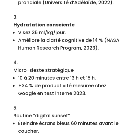
prandiale (Université d’Adélaïde, 2022).
Hydratation consciente
Visez 35 ml/kg/jour.
Améliore la clarté cognitive de 14 % (NASA
Human Research Program, 2023).
Micro-sieste stratégique
10 à 20 minutes entre 13 h et 15 h.
+34 % de productivité mesurée chez
Google en test interne 2023.
Routine “digital sunset”
Éteindre écrans bleus 60 minutes avant le
coucher.