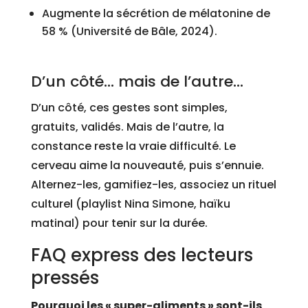
Augmente la sécrétion de mélatonine de
58 % (Université de Bâle, 2024).
D’un côté… mais de l’autre…
D’un côté, ces gestes sont simples,
gratuits, validés. Mais de l’autre, la
constance reste la vraie difficulté. Le
cerveau aime la nouveauté, puis s’ennuie.
Alternez-les, gamifiez-les, associez un rituel
culturel (playlist Nina Simone, haïku
matinal) pour tenir sur la durée.
FAQ express des lecteurs
pressés
Pourquoi les « super-aliments » sont-ils