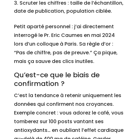
Scruter les chiffres : taille de l’échantillon,
date de publication, population ciblée.
Petit aparté personnel : j’ai directement
interrogé le Pr. Eric Caumes en mai 2024
lors d’un colloque à Paris. Sa règle d’or :
“Pas de chiffre, pas de preuve.” Ça pique,
mais ça sauve des clics inutiles.
Qu’est-ce que le biais de
confirmation ?
C’est la tendance à retenir uniquement les
données qui confirment nos croyances.
Exemple concret : vous adorez le café, vous
tomberez sur 100 posts vantant ses
antioxydants… en oubliant l’effet cardiaque
au-delà de 400 mg de caféine. Garder