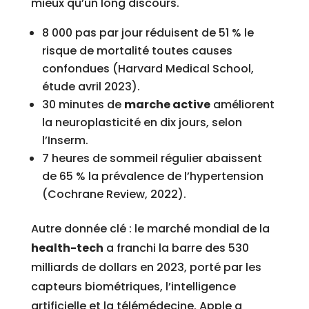
mieux qu’un long discours.
8 000 pas par jour réduisent de 51 % le
risque de mortalité toutes causes
confondues (Harvard Medical School,
étude avril 2023).
30 minutes de
marche active
améliorent
la neuroplasticité en dix jours, selon
l’Inserm.
7 heures de sommeil régulier abaissent
de 65 % la prévalence de l’hypertension
(Cochrane Review, 2022).
Autre donnée clé : le marché mondial de la
health-tech
a franchi la barre des 530
milliards de dollars en 2023, porté par les
capteurs biométriques, l’intelligence
artificielle et la télémédecine. Apple a