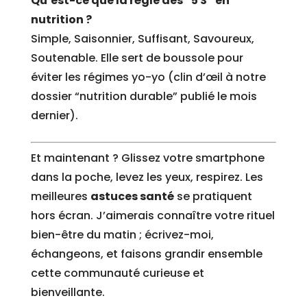
Qu’est-ce que la règle des “5 S” en
nutrition ?
Simple, Saisonnier, Suffisant, Savoureux,
Soutenable. Elle sert de boussole pour
éviter les régimes yo-yo (clin d’œil à notre
dossier “nutrition durable” publié le mois
dernier).
Et maintenant ? Glissez votre smartphone
dans la poche, levez les yeux, respirez. Les
meilleures
astuces santé
se pratiquent
hors écran. J’aimerais connaître votre rituel
bien-être du matin ; écrivez-moi,
échangeons, et faisons grandir ensemble
cette communauté curieuse et
bienveillante.