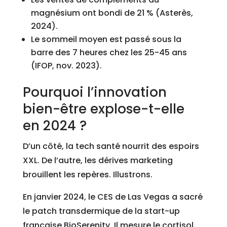
magnésium ont bondi de 21 % (Asterès,
2024).
Le sommeil moyen est passé sous la
barre des 7 heures chez les 25-45 ans
(IFOP, nov. 2023).
Pourquoi l’innovation
bien-être explose-t-elle
en 2024 ?
D’un côté, la tech santé nourrit des espoirs
XXL. De l’autre, les dérives marketing
brouillent les repères. Illustrons.
En janvier 2024, le CES de Las Vegas a sacré
le patch transdermique de la start-up
française BioSerenity. Il mesure le cortisol