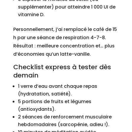
supplémenter) pour atteindre 1 000 UI de
vitamine D.
Personnellement, j’ai remplacé le café de 15
h par une séance de respiration 4-7-8.
Résultat : meilleure concentration et… plus
d’économies qu’un latte-vanille.
Checklist express à tester dès
demain
1 verre d’eau avant chaque repas
(hydratation, satiété).
5 portions de fruits et légumes
(antioxydants).
2 séances de renforcement musculaire
hebdomadaires (sarcopénie, adieu !).