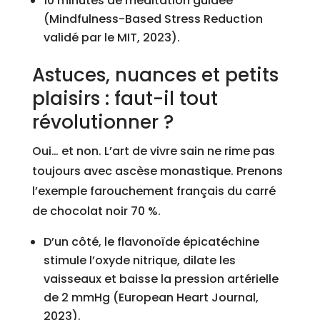
10 minutes de méditation guidée
(Mindfulness-Based Stress Reduction
validé par le MIT, 2023).
Astuces, nuances et petits
plaisirs : faut-il tout
révolutionner ?
Oui… et non. L’art de vivre sain ne rime pas
toujours avec ascèse monastique. Prenons
l’exemple farouchement français du carré
de chocolat noir 70 %.
D’un côté, le flavonoïde épicatéchine
stimule l’oxyde nitrique, dilate les
vaisseaux et baisse la pression artérielle
de 2 mmHg (European Heart Journal,
2023).