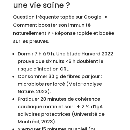
une vie saine ?
Question fréquente tapée sur Google : «
Comment booster son immunité
naturellement ? » Réponse rapide et basée
sur les preuves.
Dormir 7 h à 9 h. Une étude Harvard 2022
prouve que six nuits <6 h doublent le
risque d’infection ORL.
Consommer 30 g de fibres par jour :
microbiote renforcé (Meta-analyse
Nature, 2023).
Pratiquer 20 minutes de cohérence
cardiaque matin et soir : +12 % d’IgA
salivaires protectrices (Université de
Montréal, 2023).
S’exposer 15 minutes au soleil (ou