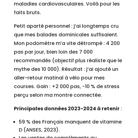
maladies cardiovasculaires. Voilà pour les
faits bruts.
Petit aparté personnel : j’ai longtemps cru
que mes balades dominicales suffisaient.
Mon podomètre m’a vite détrompé : 4 200
pas par jour, bien loin des 7 000
recommandés (objectif plus réaliste que le
mythe des 10 000). Résultat : j’ai ajouté un
aller-retour matinal à vélo pour mes
courses. Gain : +2 000 pas, -10 % de stress
perçu selon ma montre connectée.
Principales données 2023-2024 à retenir
:
59 % des Français manquent de vitamine
D (ANSES, 2023).
Les ventes de compléments au