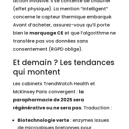
action invasive. Il se contente de chauffer
(effet physique). La mention “intelligent”
concerne le capteur thermique embarqué.
Avant d’acheter, assurez-vous qu’il porte
bien le
marquage CE
et que l’algorithme ne
transfère pas vos données sans
consentement (RGPD oblige).
Et demain ? Les tendances
qui montent
Les cabinets TrendWatch Health et
McKinsey Paris convergent :
la
parapharmacie de 2025 sera
régénérative ou ne sera pas
. Traduction :
Biotechnologie verte
: enzymes issues
de microalgues bretonnes pour