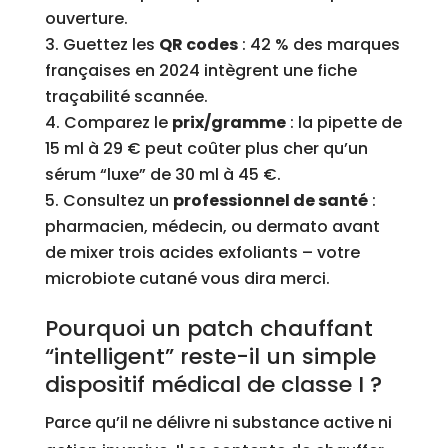
ouverture.
Guettez les
QR codes
: 42 % des marques
françaises en 2024 intègrent une fiche
traçabilité scannée.
Comparez le
prix/gramme
: la pipette de
15 ml à 29 € peut coûter plus cher qu’un
sérum “luxe” de 30 ml à 45 €.
Consultez un
professionnel de santé
:
pharmacien, médecin, ou dermato avant
de mixer trois acides exfoliants – votre
microbiote cutané vous dira merci.
Pourquoi un patch chauffant
“intelligent” reste-il un simple
dispositif médical de classe I ?
Parce qu’il ne délivre ni substance active ni