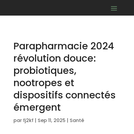
Parapharmacie 2024
révolution douce:
probiotiques,
nootropes et
dispositifs connectés
émergent
par
fj2kf
|
Sep 11, 2025
|
Santé