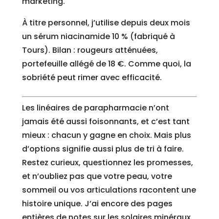
marketing.
À titre personnel, j’utilise depuis deux mois
un sérum niacinamide 10 % (fabriqué à
Tours). Bilan : rougeurs atténuées,
portefeuille allégé de 18 €. Comme quoi, la
sobriété peut rimer avec efficacité.
Les linéaires de parapharmacie n’ont
jamais été aussi foisonnants, et c’est tant
mieux : chacun y gagne en choix. Mais plus
d’options signifie aussi plus de tri à faire.
Restez curieux, questionnez les promesses,
et n’oubliez pas que votre peau, votre
sommeil ou vos articulations racontent une
histoire unique. J’ai encore des pages
entières de notes sur les solaires minéraux