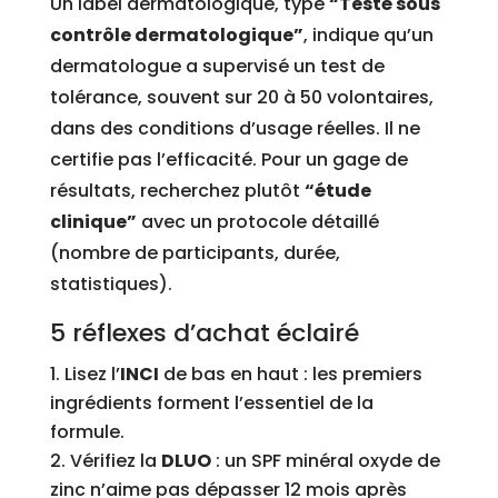
Un label dermatologique, type
“Testé sous
contrôle dermatologique”
, indique qu’un
dermatologue a supervisé un test de
tolérance, souvent sur 20 à 50 volontaires,
dans des conditions d’usage réelles. Il ne
certifie pas l’efficacité. Pour un gage de
résultats, recherchez plutôt
“étude
clinique”
avec un protocole détaillé
(nombre de participants, durée,
statistiques).
5 réflexes d’achat éclairé
Lisez l’
INCI
de bas en haut : les premiers
ingrédients forment l’essentiel de la
formule.
Vérifiez la
DLUO
: un SPF minéral oxyde de
zinc n’aime pas dépasser 12 mois après