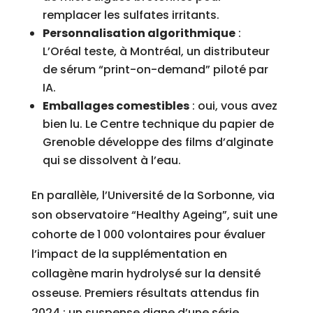
remplacer les sulfates irritants.
Personnalisation algorithmique
:
L’Oréal teste, à Montréal, un distributeur
de sérum “print-on-demand” piloté par
IA.
Emballages comestibles
: oui, vous avez
bien lu. Le Centre technique du papier de
Grenoble développe des films d’alginate
qui se dissolvent à l’eau.
En parallèle, l’Université de la Sorbonne, via
son observatoire “Healthy Ageing”, suit une
cohorte de 1 000 volontaires pour évaluer
l’impact de la supplémentation en
collagène marin hydrolysé sur la densité
osseuse. Premiers résultats attendus fin
2024 : un suspense digne d’une série