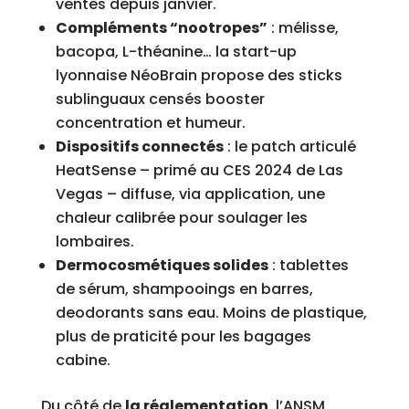
ventes depuis janvier.
Compléments “nootropes”
: mélisse,
bacopa, L-théanine… la start-up
lyonnaise NéoBrain propose des sticks
sublinguaux censés booster
concentration et humeur.
Dispositifs connectés
: le patch articulé
HeatSense – primé au CES 2024 de Las
Vegas – diffuse, via application, une
chaleur calibrée pour soulager les
lombaires.
Dermocosmétiques solides
: tablettes
de sérum, shampooings en barres,
deodorants sans eau. Moins de plastique,
plus de praticité pour les bagages
cabine.
Du côté de
la réglementation
, l’ANSM