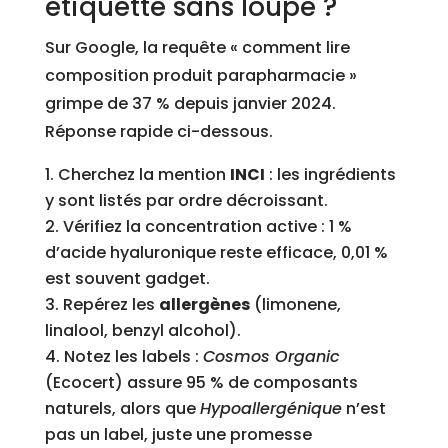
étiquette sans loupe ?
Sur Google, la requête « comment lire
composition produit parapharmacie »
grimpe de 37 % depuis janvier 2024.
Réponse rapide ci-dessous.
Cherchez la mention
INCI
: les ingrédients
y sont listés par ordre décroissant.
Vérifiez la concentration active : 1 %
d’acide hyaluronique reste efficace, 0,01 %
est souvent gadget.
Repérez les
allergènes
(limonene,
linalool, benzyl alcohol).
Notez les labels :
Cosmos Organic
(Ecocert) assure 95 % de composants
naturels, alors que
Hypoallergénique
n’est
pas un label, juste une promesse