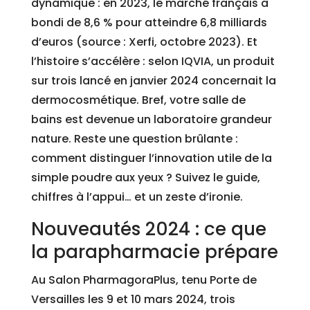
dynamique : en 2023, le marché français a
bondi de 8,6 % pour atteindre 6,8 milliards
d’euros (source : Xerfi, octobre 2023). Et
l’histoire s’accélère : selon IQVIA, un produit
sur trois lancé en janvier 2024 concernait la
dermocosmétique. Bref, votre salle de
bains est devenue un laboratoire grandeur
nature. Reste une question brûlante :
comment distinguer l’innovation utile de la
simple poudre aux yeux ? Suivez le guide,
chiffres à l’appui… et un zeste d’ironie.
Nouveautés 2024 : ce que
la parapharmacie prépare
Au Salon PharmagoraPlus, tenu Porte de
Versailles les 9 et 10 mars 2024, trois