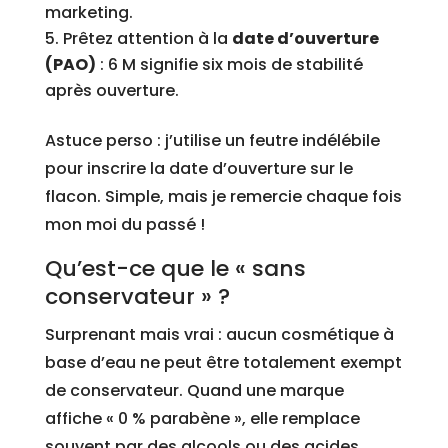
marketing.
Prêtez attention à la
date d’ouverture
(PAO)
: 6 M signifie six mois de stabilité
après ouverture.
Astuce perso : j’utilise un feutre indélébile
pour inscrire la date d’ouverture sur le
flacon. Simple, mais je remercie chaque fois
mon moi du passé !
Qu’est-ce que le « sans
conservateur » ?
Surprenant mais vrai : aucun cosmétique à
base d’eau ne peut être totalement exempt
de conservateur. Quand une marque
affiche « 0 % parabène », elle remplace
souvent par des alcools ou des acides