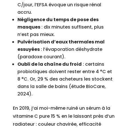
C/jour, l’EFSA évoque un risque rénal
accru.
Négligence du temps de pose des
masques
: dix minutes suffisent, plus
n’est pas mieux.
Pulvérisation d’eaux thermales mal
essuyées
: l’évaporation déshydrate
(paradoxe courant).
Oubli de la chaîne du froid
: certains
probiotiques doivent rester entre 4 °C et
8 °C. Or, 29 % des acheteurs les stockent
dans la salle de bains (étude BioCare,
2024).
En 2019, j’ai moi-même ruiné un sérum à la
vitamine C pure 15 % en le laissant près d’un
radiateur : couleur chavirée, efficacité