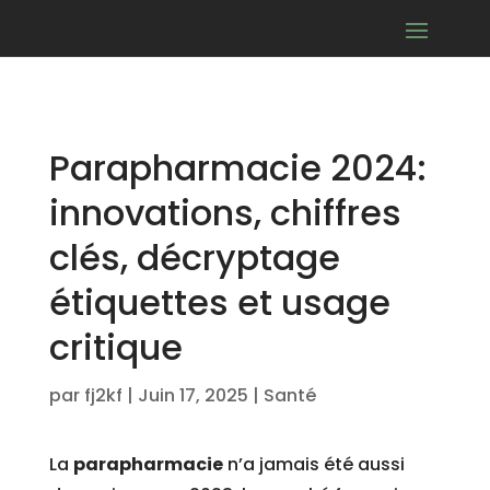
Parapharmacie 2024:
innovations, chiffres
clés, décryptage
étiquettes et usage
critique
par
fj2kf
|
Juin 17, 2025
|
Santé
La
parapharmacie
n’a jamais été aussi