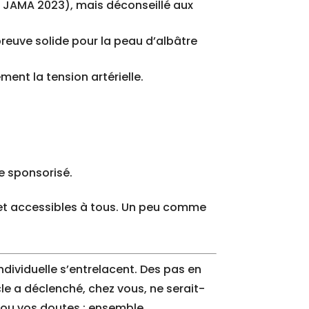
ue JAMA 2023), mais déconseillé aux
preuve solide pour la peau d’albâtre
ment la tension artérielle.
e sponsorisé.
 et accessibles à tous. Un peu comme
individuelle s’entrelacent. Des pas en
cle a déclenché, chez vous, ne serait-
ou vos doutes ; ensemble,