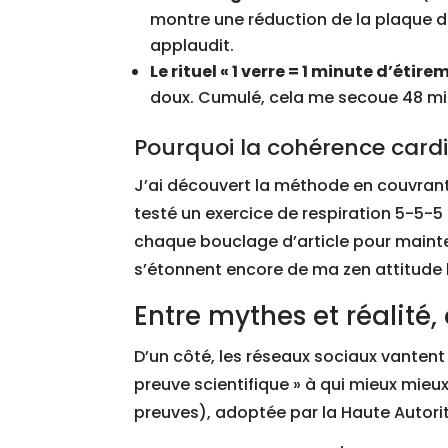
montre une réduction de la plaque d
applaudit.
Le rituel « 1 verre = 1 minute d’étire
doux. Cumulé, cela me secoue 48 min
Pourquoi la cohérence card
J’ai découvert la méthode en couvrant l
testé un exercice de respiration 5-5-5 (i
chaque bouclage d’article pour maint
s’étonnent encore de ma zen attitude 
Entre mythes et réalité,
D’un côté, les réseaux sociaux vantent 
preuve scientifique » à qui mieux mieux.
preuves), adoptée par la Haute Autori