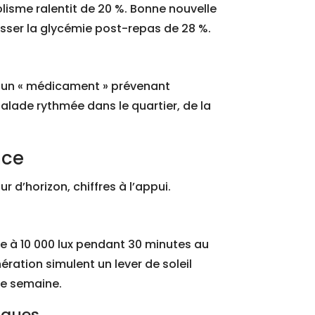
lisme ralentit de 20 %. Bonne nouvelle
aisser la glycémie post-repas de 28 %.
à un « médicament » prévenant
alade rythmée dans le quartier, de la
nce
r d’horizon, chiffres à l’appui.
ère à 10 000 lux pendant 30 minutes au
ération simulent un lever de soleil
ère semaine.
iques