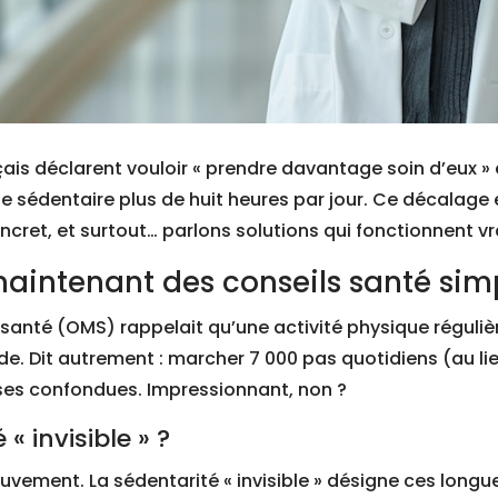
çais déclarent vouloir « prendre davantage soin d’eux » e
ste sédentaire plus de huit heures par jour. Ce décalage 
oncret, et surtout… parlons solutions qui fonctionnent v
aintenant des conseils santé sim
santé (OMS) rappelait qu’une activité physique régulière
. Dit autrement : marcher 7 000 pas quotidiens (au lie
uses confondues. Impressionnant, non ?
« invisible » ?
ement. La sédentarité « invisible » désigne ces longue