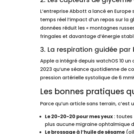
L’entreprise Abbott a lancé en Europe so
temps réel l’impact d’un repas sur la 
données réduit les « montagnes russe
fringales et davantage d’énergie stabl
3. La respiration guidée pa
Apple a intégré depuis watchOS 10 un 
2023 qu’une séance quotidienne de coh
pression artérielle systolique de 6 m
Les bonnes pratiques q
Parce qu’un article sans terrain, c’es
Le 20-20-20 pour mes yeux
: toutes
plus aucune migraine ophtalmique d
Le brossage à l’huile de sésame
(oi