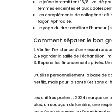
Le jeûne intermittent 16/8 : validé 
femmes enceintes et aux adolescent
Les compléments de collagène : effic
façon Aphrodite.
Le yoga du rire : améliore l’humeur (
Comment séparer le bon grai
Vérifier l’existence d’un « essai rand
Regarder la taille de l’échantillon :
Repérer les financements privés. Un
J’utilise personnellement la base de 
Netflix, mais pour la santé (et sans cli
Les chiffres parlent : 2024 marque un to
plus, un soupçon de lumière, une respir
ce qu’une micro-envie d’expérimenter