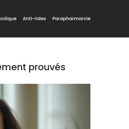
oolique
Anti-rides
Parapharmarcie
quement prouvés