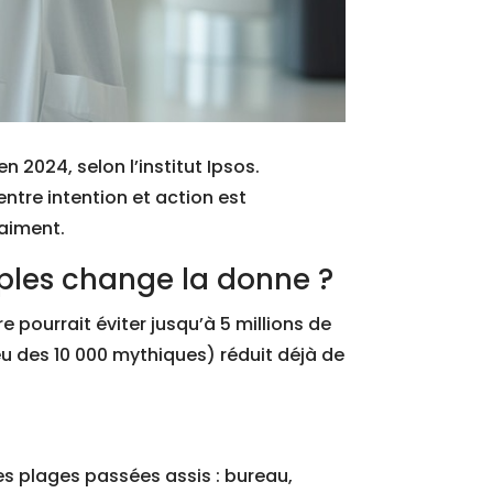
n 2024, selon l’institut Ipsos.
entre intention et action est
raiment.
ples change la donne ?
 pourrait éviter jusqu’à 5 millions de
u des 10 000 mythiques) réduit déjà de
s plages passées assis : bureau,