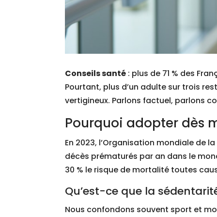
Conseils santé
: plus de 71 % des Fran
Pourtant, plus d’un adulte sur trois re
vertigineux. Parlons factuel, parlons c
Pourquoi adopter dès m
En 2023, l’Organisation mondiale de la 
décès prématurés par an dans le monde
30 % le risque de mortalité toutes ca
Qu’est-ce que la sédentarité 
Nous confondons souvent sport et mouv