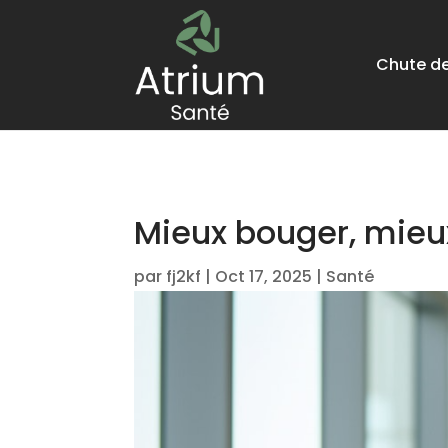
Chute d
Mieux bouger, mieux
par
fj2kf
|
Oct 17, 2025
|
Santé