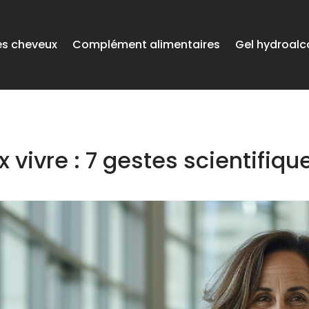
es cheveux
Complément alimentaires
Gel hydroalc
 vivre : 7 gestes scientifi