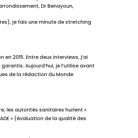
 arrondissement, Dr Benayoun,
rres), je fais une minute de stretching
en 2015. Entre deux interviews, j’ai
garantis. Aujourd’hui, je l’utilise avant
ues de la rédaction du Monde
, les autorités sanitaires hurlent «
RADE » (évaluation de la qualité des