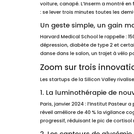
voiture, canapé. L’Inserm a montré en 
: se lever trois minutes toutes les dem
Un geste simple, un gain m
Harvard Medical School le rappelle : 
dépression, diabète de type 2 et cert
danse dans le salon, un trajet à vélo p
Zoom sur trois innovati
Les startups de la Silicon Valley rivalis
1. La luminothérapie de nou
Paris, janvier 2024 : l’Institut Pasteu
réveil améliore de 40 % la vigilance co
progressif, réduisant le pic de cortiso
2. Les capteurs de glycémi