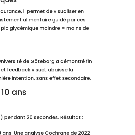
ndurance, il permet de visualiser en
justement alimentaire guidé par ces
n pic glycémique moindre = moins de
Université de Göteborg a démontré fin
et feedback visuel, abaisse la
ère intention, sans effet secondaire.
 10 ans
es) pendant 20 secondes. Résultat :
000 ans. Une analyse Cochrane de 2022