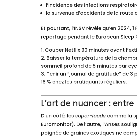
l’incidence des infections respiratoir
la survenue d’accidents de la route 
Et pourtant, l’INSV révèle qu’en 2024, 
reportage pendant le European Sleep C
Couper Netflix 90 minutes avant l’ext
Baisser la température de la chambr
sommeil profond de 5 minutes par cyc
Tenir un “journal de gratitude” de 3
16 % chez les pratiquants réguliers.
L’art de nuancer : entr
D’un côté, les
super-foods
comme la spi
Euromonitor). De l’autre, l’Anses souli
poignée de graines exotiques ne compe