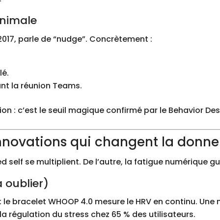
inimale
2017, parle de “nudge”. Concrètement :
lé.
nt la réunion Teams.
ion : c’est le seuil magique confirmé par le Behavior De
 innovations qui changent la donne
d self se multiplient. De l’autre, la fatigue numérique gu
à oublier)
: le bracelet WHOOP 4.0 mesure le HRV en continu. Un
a régulation du stress chez 65 % des utilisateurs.