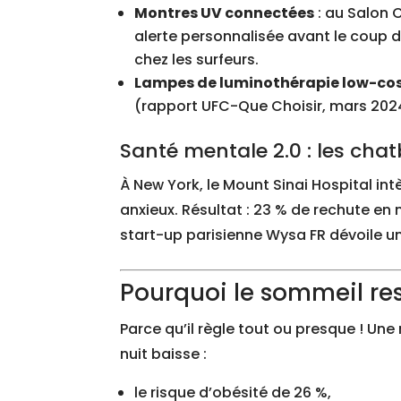
Montres UV connectées
: au Salon 
alerte personnalisée avant le coup de 
chez les surfeurs.
Lampes de luminothérapie low-co
(rapport UFC-Que Choisir, mars 2024).
Santé mentale 2.0 : les cha
À New York, le Mount Sinai Hospital 
anxieux. Résultat : 23 % de rechute en 
start-up parisienne Wysa FR dévoile 
Pourquoi le sommeil res
Parce qu’il règle tout ou presque ! U
nuit baisse :
le risque d’obésité de 26 %,