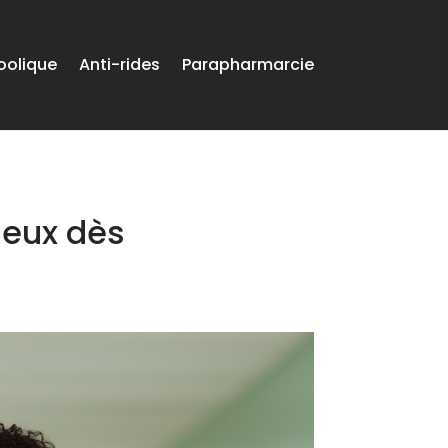
oolique
Anti-rides
Parapharmarcie
ieux dès