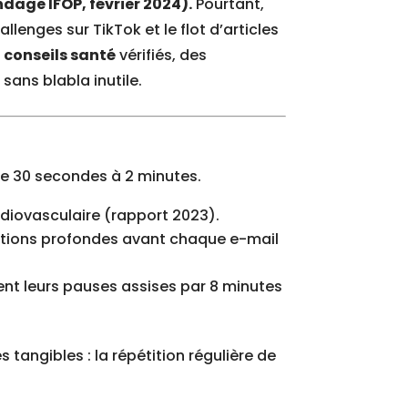
dage IFOP, février 2024).
Pourtant,
lenges sur TikTok et le flot d’articles
s
conseils santé
vérifiés, des
sans blabla inutile.
 de 30 secondes à 2 minutes.
rdiovasculaire (rapport 2023).
irations profondes avant chaque e-mail
ent leurs pauses assises par 8 minutes
tangibles : la répétition régulière de