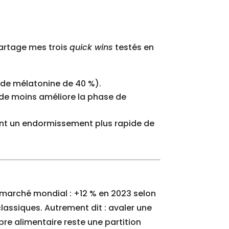
 partage mes trois
quick wins
testés en
n de mélatonine de 40 %).
 de moins améliore la phase de
otent un endormissement plus rapide de
(marché mondial : +12 % en 2023 selon
classiques. Autrement dit : avaler une
re alimentaire reste une partition