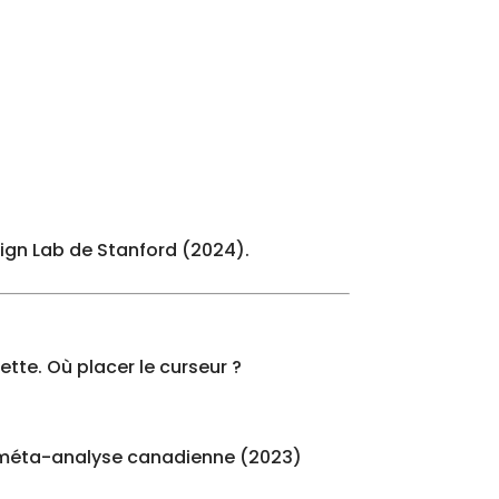
sign Lab de Stanford (2024).
ette. Où placer le curseur ?
e méta-analyse canadienne (2023)