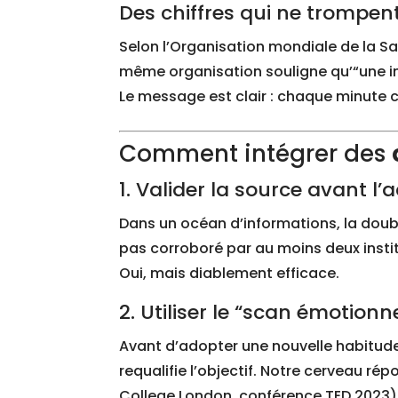
Des chiffres qui ne trompen
Selon l’Organisation mondiale de la Sa
même organisation souligne qu’“une i
Le message est clair : chaque minute
Comment intégrer des
1. Valider la source avant l’
Dans un océan d’informations, la double
pas corroboré par au moins deux insti
Oui, mais diablement efficace.
2. Utiliser le “scan émotionn
Avant d’adopter une nouvelle habitude, 
requalifie l’objectif. Notre cerveau rép
College London, conférence TED 2023)