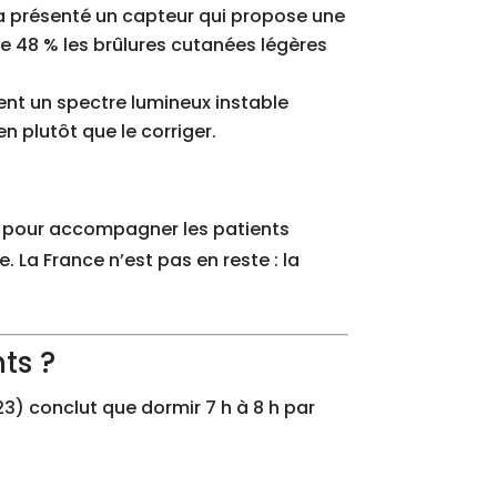
 a présenté un capteur qui propose une
 de 48 % les brûlures cutanées légères
ent un spectre lumineux instable
n plutôt que le corriger.
l pour accompagner les patients
. La France n’est pas en reste : la
ts ?
3) conclut que dormir 7 h à 8 h par