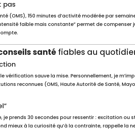
t pas
nté (OMS), 150 minutes d’activité modérée par semaine 
ntensité faible mais constante” permet de compenser j
 compte.
conseils santé
fiables au quotidie
action
 vérification sauve la mise. Personnellement, je m’impose
tutions reconnues (OMS, Haute Autorité de Santé, Mayo C
el”
je prends 30 secondes pour ressentir : excitation ou str
ond mieux à la curiosité qu’à la contrainte, rappelle la n
.