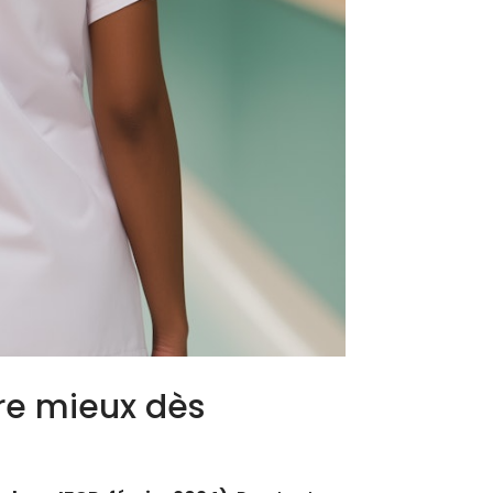
vre mieux dès