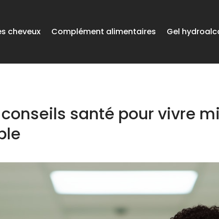
es cheveux
Complément alimentaires
Gel hydroalc
conseils santé pour vivre m
ble