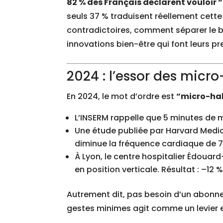
82 % des Français déclarent vouloir 
seuls 37 % traduisent réellement cette 
contradictoires, comment séparer le bon
innovations bien-être qui font leurs p
2024 : l’essor des micro
En 2024, le mot d’ordre est
“micro-ha
L’INSERM rappelle que 5 minutes de m
Une étude publiée par Harvard Medica
diminue la fréquence cardiaque de
À Lyon, le centre hospitalier Édouar
en position verticale. Résultat : –1
Autrement dit, pas besoin d’un abonnem
gestes minimes agit comme un levier 