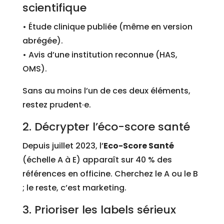
scientifique
• Étude clinique publiée (même en version
abrégée).
• Avis d’une institution reconnue (HAS,
OMS).
Sans au moins l’un de ces deux éléments,
restez prudent·e.
2. Décrypter l’éco-score santé
Depuis juillet 2023, l’
Eco-Score Santé
(échelle A à E) apparaît sur 40 % des
références en officine. Cherchez le A ou le B
; le reste, c’est marketing.
3. Prioriser les labels sérieux