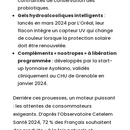
contraintes de conservation des
probiotiques.
Gels hydroalcooliques intelligents
:
lancés en mars 2024 par L’Oréal, leur
flacon intègre un capteur UV qui change
de couleur lorsque la protection solaire
doit être renouvelée.
Compléments « nootropes » à libération
programmée
: développés par la start-
up lyonnaise AyoNano, validés
cliniquement au CHU de Grenoble en
janvier 2024.
Derrière ces prouesses, un moteur puissant
: les attentes de consommateurs
exigeants. D’après l’Observatoire Cetelem
Santé 2024, 72 % des Français souhaitent