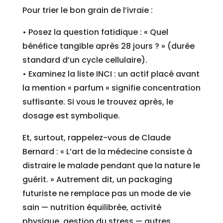
Pour trier le bon grain de l’ivraie :
• Posez la question fatidique : « Quel
bénéfice tangible après 28 jours ? » (durée
standard d’un cycle cellulaire).
• Examinez la liste INCI : un actif placé avant
la mention « parfum » signifie concentration
suffisante. Si vous le trouvez après, le
dosage est symbolique.
Et, surtout, rappelez-vous de Claude
Bernard : « L’art de la médecine consiste à
distraire le malade pendant que la nature le
guérit. » Autrement dit, un packaging
futuriste ne remplace pas un mode de vie
sain — nutrition équilibrée, activité
physique, gestion du stress — autres