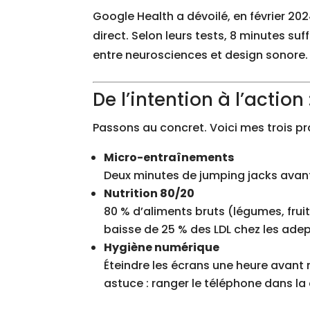
Google Health a dévoilé, en février 202
direct. Selon leurs tests, 8 minutes su
entre neurosciences et design sonore.
De l’intention à l’actio
Passons au concret. Voici mes trois pr
Micro-entraînements
Deux minutes de jumping jacks avant 
Nutrition 80/20
80 % d’aliments bruts (légumes, fruit
baisse de 25 % des LDL chez les adep
Hygiène numérique
Éteindre les écrans une heure avant
astuce : ranger le téléphone dans la cu