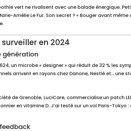
othie vert ne rivalisent avec une balade énergique. Peti
rie-Amélie Le Fur. Son secret ? « Bouger avant même de 
e.
 surveiller en 2024
e génération
 35624, un microbe « designer » qui réduit de 32 % les 
ionnels arrivent en rayons chez Danone, Nestlé et… une s
ciété de Grenoble, LuciCare, commercialise un patch L
onnier en vitamine D. J’ai testé sur un vol Paris-Tokyo 
-feedback