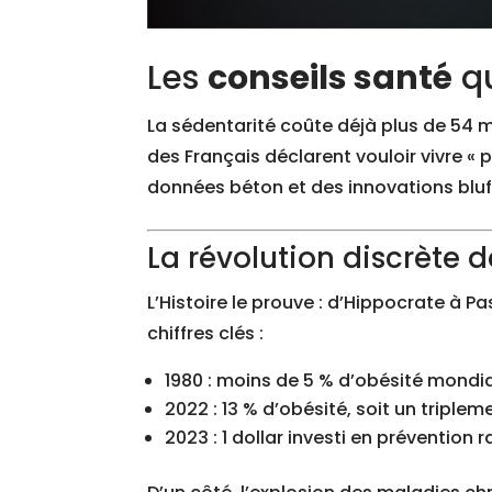
Les
conseils santé
qu
La sédentarité coûte déjà plus de 54 m
des Français déclarent vouloir vivre « 
données béton et des innovations bluffa
La révolution discrète d
L’Histoire le prouve : d’Hippocrate à Pa
chiffres clés :
1980 : moins de 5 % d’obésité mondi
2022 : 13 % d’obésité, soit un triplem
2023 : 1 dollar investi en préventio