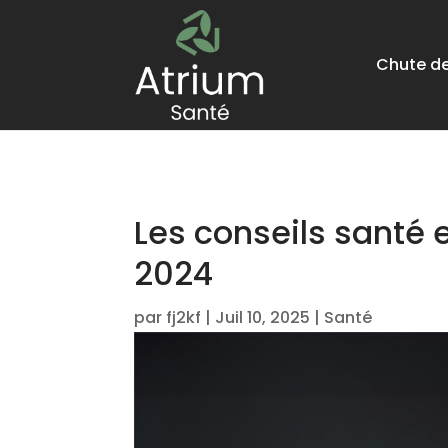
Chute d
Les conseils santé 
2024
par
fj2kf
|
Juil 10, 2025
|
Santé