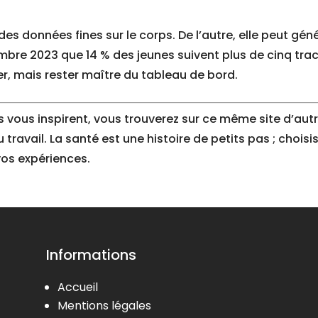
 des données fines sur le corps. De l’autre, elle peut gé
embre 2023 que 14 % des jeunes suivent plus de cinq tr
ster, mais rester maître du tableau de bord.
es vous inspirent, vous trouverez sur ce même site d’aut
 travail. La santé est une histoire de petits pas ; choisi
vos expériences.
Informations
Accueil
Mentions légales