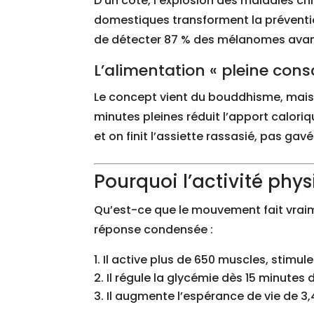
D’un côté, l’explosion des maladies chr
domestiques transforment la préventio
de détecter 87 % des mélanomes avant 
L’alimentation « pleine con
Le concept vient du bouddhisme, mais 
minutes pleines réduit l’apport caloriqu
et on finit l’assiette rassasié, pas gavé
Pourquoi l’activité phy
Qu’est-ce que le mouvement fait vraim
réponse condensée :
Il active plus de 650 muscles, stimule
Il régule la glycémie dès 15 minutes 
Il augmente l’espérance de vie de 3,