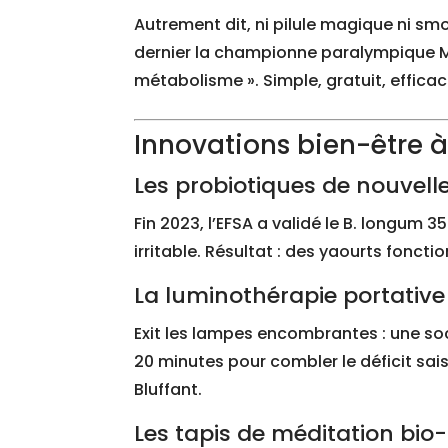
Autrement dit, ni pilule magique ni smo
dernier la championne paralympique Ma
métabolisme ». Simple, gratuit, efficac
Innovations bien-être à
Les probiotiques de nouvell
Fin 2023, l’EFSA a validé le B. longum
irritable. Résultat : des yaourts fonct
La luminothérapie portative
Exit les lampes encombrantes : une so
20 minutes pour combler le déficit sais
Bluffant.
Les tapis de méditation bio