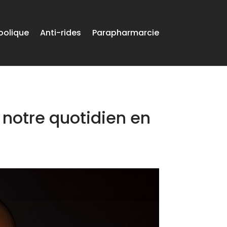
oolique
Anti-rides
Parapharmarcie
 notre quotidien en