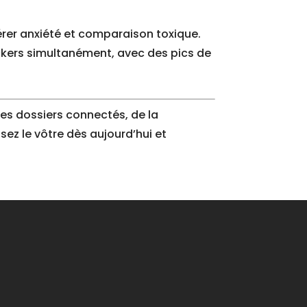
nérer anxiété et comparaison toxique.
ackers simultanément, avec des pics de
res dossiers connectés, de la
ssez le vôtre dès aujourd’hui et