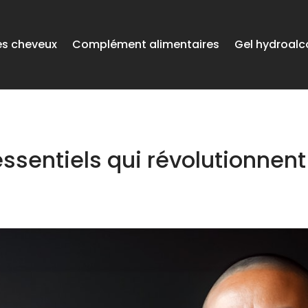
es cheveux
Complément alimentaires
Gel hydroalc
essentiels qui révolutionnent