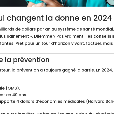
i changent la donne en 2024
illiards de dollars par an au système de santé mondial,
plus sainement ». Dilemme ? Pas vraiment : les
conseils 
ntes. Prêt pour un tour d’horizon vivant, factuel, mais 
e la prévention
steur, la prévention a toujours gagné la partie. En 2024, 
ale (OMS).
ent en 40 ans.
n rapporte 4 dollars d’économies médicales (Harvard Scho