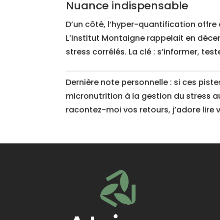
Nuance indispensable
D’un côté, l’hyper-quantification offre
L’Institut Montaigne rappelait en déc
stress corrélés. La clé : s’informer, te
Dernière note personnelle : si ces pist
micronutrition à la gestion du stress au
racontez-moi vos retours, j’adore lire 