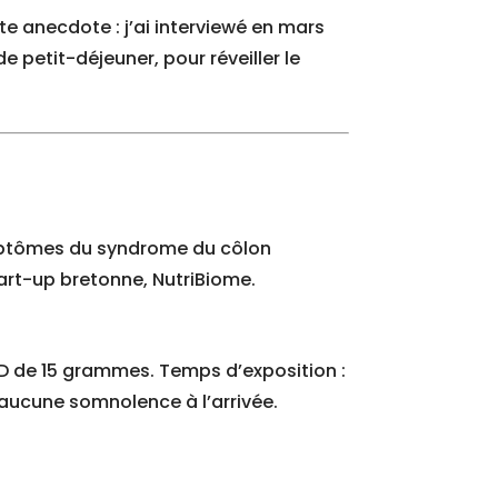
te anecdote : j’ai interviewé en mars
petit-déjeuner, pour réveiller le
symptômes du syndrome du côlon
tart-up bretonne, NutriBiome.
ED de 15 grammes. Temps d’exposition :
: aucune somnolence à l’arrivée.