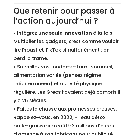
Que retenir pour passer à
l’action aujourd’hui ?
• Intégrez
une seule innovation
à la fois.
Multiplier les gadgets, c’est comme vouloir
lire Proust et TikTok simultanément : on
perd la trame.
• Surveillez vos fondamentaux : sommeil,
alimentation variée (pensez régime
méditerranéen) et activité physique
régulière. Les Grecs l’avaient déjà compris il
y a 25 siècles.
• Faites la chasse aux promesses creuses.
Rappelez-vous, en 2022, « l’eau détox
brûle-graisse » a coûté 3 millions d’euros
d’amende à son fabricant pour publicité