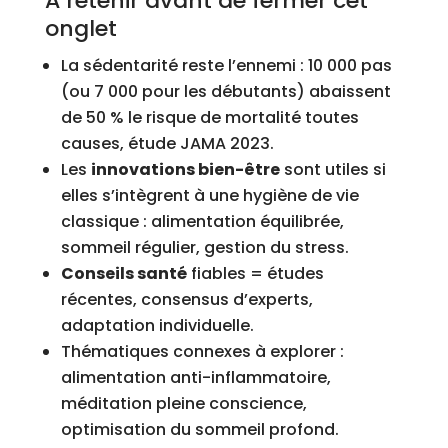
À retenir avant de fermer cet
onglet
La sédentarité reste l’ennemi : 10 000 pas
(ou 7 000 pour les débutants) abaissent
de 50 % le risque de mortalité toutes
causes, étude JAMA 2023.
Les
innovations bien-être
sont utiles si
elles s’intègrent à une hygiène de vie
classique : alimentation équilibrée,
sommeil régulier, gestion du stress.
Conseils santé
fiables = études
récentes, consensus d’experts,
adaptation individuelle.
Thématiques connexes à explorer :
alimentation anti-inflammatoire,
méditation pleine conscience,
optimisation du sommeil profond.