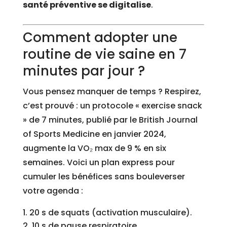
santé préventive se digitalise
.
Comment adopter une
routine de vie saine en 7
minutes par jour ?
Vous pensez manquer de temps ? Respirez,
c’est prouvé : un protocole « exercise snack
» de 7 minutes, publié par le British Journal
of Sports Medicine en janvier 2024,
augmente la VO₂ max de 9 % en six
semaines. Voici un plan express pour
cumuler les bénéfices sans bouleverser
votre agenda :
20 s de squats (activation musculaire).
10 s de pause respiratoire