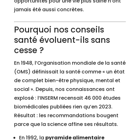
opportunités pour une vie plus saine n’ont
jamais été aussi concrètes.
Pourquoi nos conseils
santé évoluent-ils sans
cesse ?
En 1948, l’Organisation mondiale de la santé
(OMS) définissait la santé comme « un état
de complet bien-être physique, mental et
social ». Depuis, nos connaissances ont
explosé : l’INSERM recensait 46 000 études
biomédicales publiées rien qu’en 2023.
Résultat : les recommandations bougent
parce que la science affine ses résultats.
En 1992, la
pyramide alimentaire