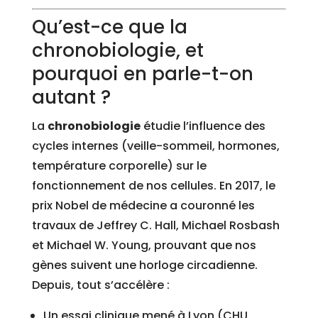
Qu’est-ce que la
chronobiologie, et
pourquoi en parle-t-on
autant ?
La
chronobiologie
étudie l’influence des
cycles internes (veille-sommeil, hormones,
température corporelle) sur le
fonctionnement de nos cellules. En 2017, le
prix Nobel de médecine a couronné les
travaux de Jeffrey C. Hall, Michael Rosbash
et Michael W. Young, prouvant que nos
gènes suivent une horloge circadienne.
Depuis, tout s’accélère :
Un essai clinique mené à Lyon (CHU,