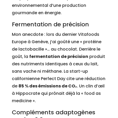
environnemental d’une production
gourmande en énergie.
Fermentation de précision
Mon anecdote : lors du dernier Vitafoods
Europe à Genève, j’ai goûté une « protéine
de lactobacille »… au chocolat. Derrière le
goût, la
fermentation de précision
produit
des nutriments identiques à ceux du lait,
sans vache ni méthane. La start-up
californienne Perfect Day cite une réduction
de
85 % des émissions de CO₂
. Un clin d’œil
à Hippocrate qui prônait déjà la « food as
medicine ».
Compléments adaptogènes