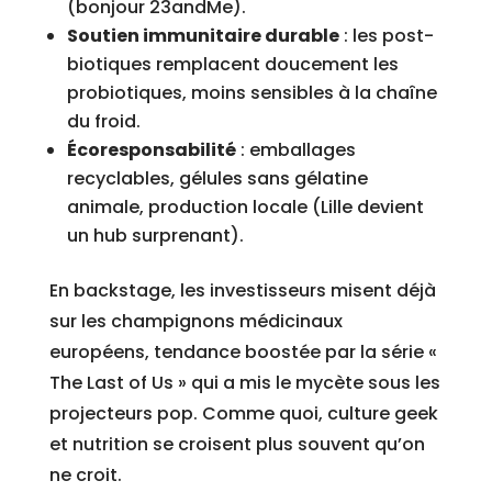
(bonjour 23andMe).
Soutien immunitaire durable
: les post-
biotiques remplacent doucement les
probiotiques, moins sensibles à la chaîne
du froid.
Écoresponsabilité
: emballages
recyclables, gélules sans gélatine
animale, production locale (Lille devient
un hub surprenant).
En backstage, les investisseurs misent déjà
sur les champignons médicinaux
européens, tendance boostée par la série «
The Last of Us » qui a mis le mycète sous les
projecteurs pop. Comme quoi, culture geek
et nutrition se croisent plus souvent qu’on
ne croit.