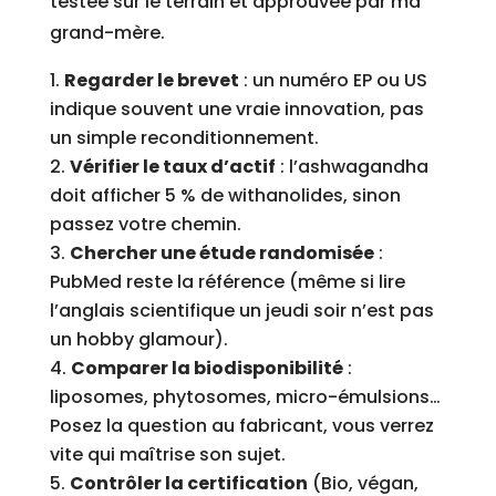
testée sur le terrain et approuvée par ma
grand-mère.
Regarder le brevet
: un numéro EP ou US
indique souvent une vraie innovation, pas
un simple reconditionnement.
Vérifier le taux d’actif
: l’ashwagandha
doit afficher 5 % de withanolides, sinon
passez votre chemin.
Chercher une étude randomisée
:
PubMed reste la référence (même si lire
l’anglais scientifique un jeudi soir n’est pas
un hobby glamour).
Comparer la biodisponibilité
:
liposomes, phytosomes, micro-émulsions…
Posez la question au fabricant, vous verrez
vite qui maîtrise son sujet.
Contrôler la certification
(Bio, végan,