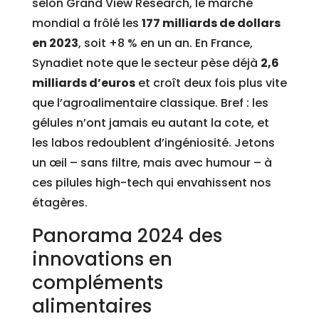
selon Grand View Research, le marché
mondial a frôlé les
177 milliards de dollars
en 2023
, soit +8 % en un an. En France,
Synadiet note que le secteur pèse déjà
2,6
milliards d’euros
et croît deux fois plus vite
que l’agroalimentaire classique. Bref : les
gélules n’ont jamais eu autant la cote, et
les labos redoublent d’ingéniosité. Jetons
un œil – sans filtre, mais avec humour – à
ces pilules high-tech qui envahissent nos
étagères.
Panorama 2024 des
innovations en
compléments
alimentaires