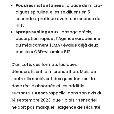
Poudres instantanées
: à base de micro-
algues spiruline, elles se diluent en 5
secondes, pratique avant une séance de
HIIT.
Sprays sublinguaux
: dosage précis,
absorption rapide ; l’Agence européenne
du médicament (EMA) évalue déjà deux
dossiers CBD-vitamine B12.
D’un côté, ces formats ludiques
démocratisent la micronutrition. Mais de
l’autre, ils soulèvent des questions sur la
dose réelle absorbée et les additifs
sucrants. L’
Anses
rappelle, dans son avis du
14 septembre 2023, que « plaisir sensoriel
ne doit pas masquer l’exigence de sécurité