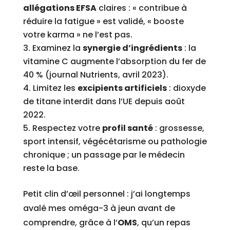
allégations EFSA
claires : « contribue à
réduire la fatigue » est validé, « booste
votre karma » ne l’est pas.
Examinez la
synergie d’ingrédients
: la
vitamine C augmente l’absorption du fer de
40 % (journal Nutrients, avril 2023).
Limitez les
excipients artificiels
: dioxyde
de titane interdit dans l’UE depuis août
2022.
Respectez votre
profil santé
: grossesse,
sport intensif, végécétarisme ou pathologie
chronique ; un passage par le médecin
reste la base.
Petit clin d’œil personnel : j’ai longtemps
avalé mes oméga-3 à jeun avant de
comprendre, grâce à l’
OMS
, qu’un repas