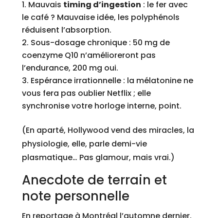
Mauvais
timing d’ingestion
: le fer avec
le café ? Mauvaise idée, les polyphénols
réduisent l’absorption.
Sous-dosage chronique : 50 mg de
coenzyme Q10 n’amélioreront pas
l’endurance, 200 mg oui.
Espérance irrationnelle : la mélatonine ne
vous fera pas oublier Netflix ; elle
synchronise votre horloge interne, point.
(En aparté, Hollywood vend des miracles, la
physiologie, elle, parle demi-vie
plasmatique… Pas glamour, mais vrai.)
Anecdote de terrain et
note personnelle
En reportage à Montréal l’automne dernier,