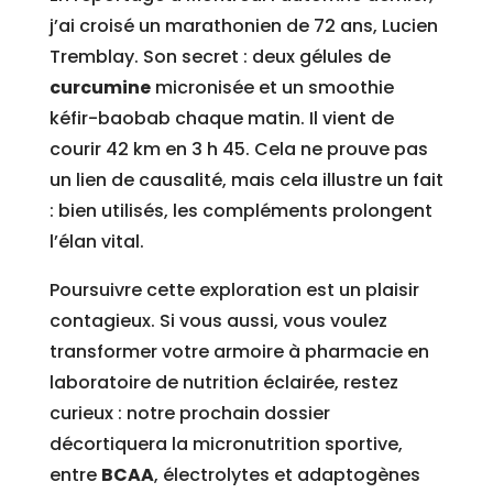
j’ai croisé un marathonien de 72 ans, Lucien
Tremblay. Son secret : deux gélules de
curcumine
micronisée et un smoothie
kéfir-baobab chaque matin. Il vient de
courir 42 km en 3 h 45. Cela ne prouve pas
un lien de causalité, mais cela illustre un fait
: bien utilisés, les compléments prolongent
l’élan vital.
Poursuivre cette exploration est un plaisir
contagieux. Si vous aussi, vous voulez
transformer votre armoire à pharmacie en
laboratoire de nutrition éclairée, restez
curieux : notre prochain dossier
décortiquera la micronutrition sportive,
entre
BCAA
, électrolytes et adaptogènes