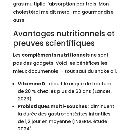
gras multiplie l’absorption par trois. Mon
cholestérol me dit merci, ma gourmandise
aussi.
Avantages nutritionnels et
preuves scientifiques
Les
compléments nutritionnels
ne sont
pas des gadgets. Voici les bénéfices les
mieux documentés — tout sauf du snake oil.
Vitamine D
: réduit le risque de fracture
de 20 % chez les plus de 60 ans (Lancet,
2023).
Probiotiques multi-souches
: diminuent
la durée des gastro-entérites infantiles
de 1,2 jour en moyenne (INSERM, étude
2024).