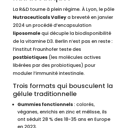
La R&D tourne à plein régime. À Lyon, le pôle
Nutraceuticals Valley
a breveté en janvier
2024 un procédé d’encapsulation
liposomale
qui décuple la biodisponibilité
de la vitamine D3. Berlin n’est pas en reste :
l’institut Fraunhofer teste des
postbiotiques
(les molécules actives
libérées par des probiotiques) pour
moduler l’immunité intestinale.
Trois formats qui bousculent la
gélule traditionnelle
Gummies fonctionnels
: colorés,
véganes, enrichis en zinc et mélisse, ils
ont séduit 28 % des 18-35 ans en Europe
en 2023.