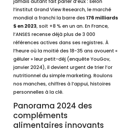
jamais autant fait parler d’eux : selon
l’institut Grand View Research, le marché
mondial a franchi la barre des
176 milliards
$ en 2023
, soit +8 % en un an. En France,
l’ANSES recense déjà plus de 3 000
références actives dans ses registres. À
l’heure où la moitié des 18-35 ans avouent «
géluler » leur petit-déj (enquête YouGov,
janvier 2024), il devient urgent de trier l’or
nutritionnel du simple marketing. Roulons
nos manches, chiffres à l’appui, histoires
personnelles à la clé.
Panorama 2024 des
compléments
alimentaires innovants