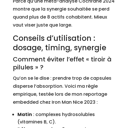
Parce qu’une méta-analyse Cochrane 2024
montre que la synergie souhaitée se perd
quand plus de 8 actifs cohabitent. Mieux
vaut viser juste que large.
Conseils d’utilisation :
dosage, timing, synergie
Comment éviter l’effet « tiroir à
pilules » ?
Qu’on se le dise : prendre trop de capsules
disperse l’absorption. Voici ma règle
empirique, testée lors de mon reportage
embedded chez Iron Man Nice 2023 :
Matin
: complexes hydrosolubles
(vitamines B, C).