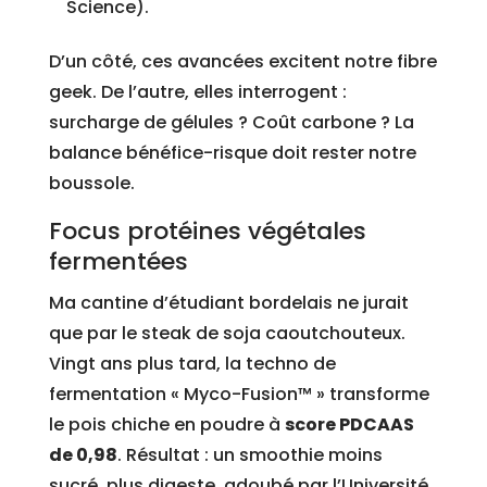
Science).
D’un côté, ces avancées excitent notre fibre
geek. De l’autre, elles interrogent :
surcharge de gélules ? Coût carbone ? La
balance bénéfice-risque doit rester notre
boussole.
Focus protéines végétales
fermentées
Ma cantine d’étudiant bordelais ne jurait
que par le steak de soja caoutchouteux.
Vingt ans plus tard, la techno de
fermentation « Myco-Fusion™ » transforme
le pois chiche en poudre à
score PDCAAS
de 0,98
. Résultat : un smoothie moins
sucré, plus digeste, adoubé par l’Université