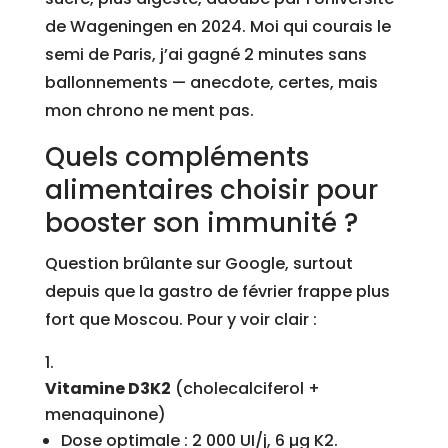
de Wageningen en 2024. Moi qui courais le
semi de Paris, j’ai gagné 2 minutes sans
ballonnements — anecdote, certes, mais
mon chrono ne ment pas.
Quels compléments
alimentaires choisir pour
booster son immunité ?
Question brûlante sur Google, surtout
depuis que la gastro de février frappe plus
fort que Moscou. Pour y voir clair :
Vitamine D3K2
(cholecalciferol +
menaquinone)
Dose optimale : 2 000 UI/j, 6 µg K2.