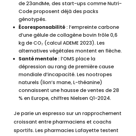
de 23andMe, des start-ups comme Nutri-
Code proposent déjà des packs
génotypés.
Écoresponsabilité
: l’empreinte carbone
d’une gélule de collagène bovin frôle 0,6
kg de CO₂ (calcul ADEME 2023). Les
alternatives végétales montent en flèche.
Santé mentale
: l’OMS place la
dépression au rang de première cause
mondiale d’incapacité. Les nootropes
naturels (lion’s mane, L-théanine)
connaissent une hausse de ventes de 28
% en Europe, chiffres Nielsen Q1-2024.
Je parie un espresso sur un rapprochement
croissant entre pharmaciens et coachs
sportifs. Les pharmacies Lafayette testent