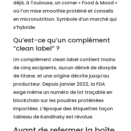
déjà, à Toulouse, un corner « Food & Mood »
où l’on mixe smoothie protéiné et conseils
en micronutrition. Symbole d’un marché qui
s’hybride.
Qu’est-ce qu’un complément
“clean label” ?
Un complément clean label contient moins
de cinq excipients, aucun dérivé de dioxyde
de titane, et une origine décrite jusqu’au
producteur. Depuis janvier 2022, la FDA
exige même un numéro de lot traçable en
blockchain sur les poudres protéinées
importées. L’époque des étiquettes façon
tableau de Kandinsky est révolue.
Avant de refermer la boîte