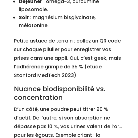
Déjeuner
: oméga-3, curcumine
liposomale.
Soir
: magnésium bisglycinate,
mélatonine.
Petite astuce de terrain : collez un QR code
sur chaque pilulier pour enregistrer vos
prises dans une appli. Oui, c’est geek, mais
l’adhérence grimpe de 35 % (étude
Stanford MedTech 2023).
Nuance biodisponibilité vs.
concentration
D’un côté, une poudre peut titrer 90 %
d’actif. De l’autre, si son absorption ne
dépasse pas 10 %, vos urines valent de l’or…
pour les égouts. Exemple criant : la